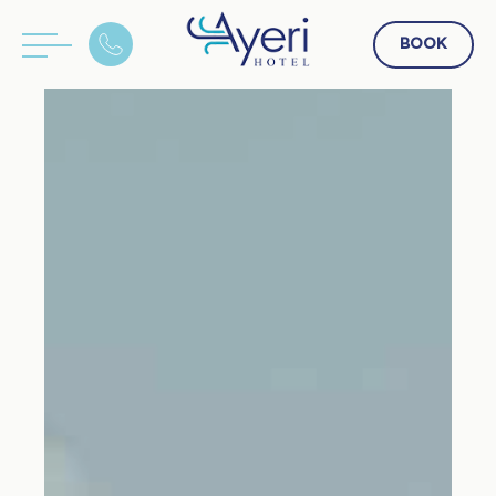
BOOK
EN