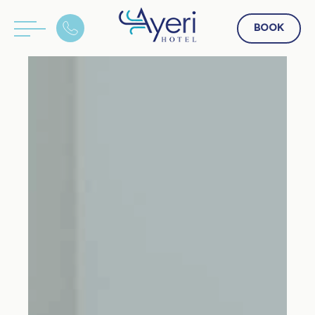
BOOK
EN